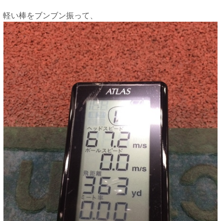
軽い棒をブンブン振って、