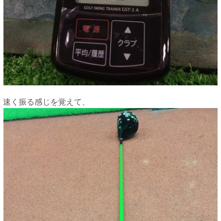
速く振る感じを覚えて、