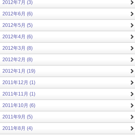
2012年7月 (3)
2012年6月 (6)
2012年5月 (5)
2012年4月 (6)
2012年3月 (8)
2012年2月 (8)
2012年1月 (19)
2011年12月 (1)
2011年11月 (1)
2011年10月 (6)
2011年9月 (5)
2011年8月 (4)