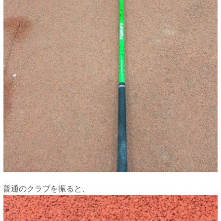
普通のクラブを振ると、