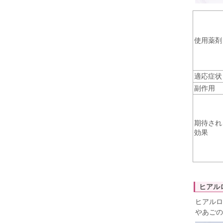
使用薬剤
適応症状
副作用
期待され
効果
ヒアル
ヒアルロ
やあごの