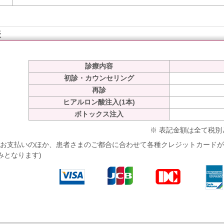
表
診療内容
初診・カウンセリング
再診
ヒアルロン酸注入(1本)
ボトックス注入
※ 表記金額は全て税
お支払いのほか、患者さまのご都合に合わせて各種クレジットカードが
みとなります)