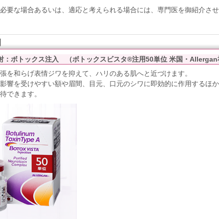
必要な場合あるいは、適応と考えられる場合には、専門医を御紹介させ
例
射：ボトックス注入 （ボトックスビスタ®注用50単位 米国・Allerga
張を和らげ表情ジワを抑えて、ハリのある肌へと近づけます。
影響を受けやすい額や眉間、目元、口元のシワに即効的に作用するほか
待できます。