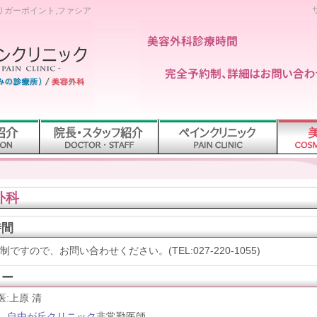
トリガーポイント,ファシア
外科
時間
ですので、お問い合わせください。(TEL:027-220-1055)
ター
医:上原 清
自由が丘クリニック
非常勤医師