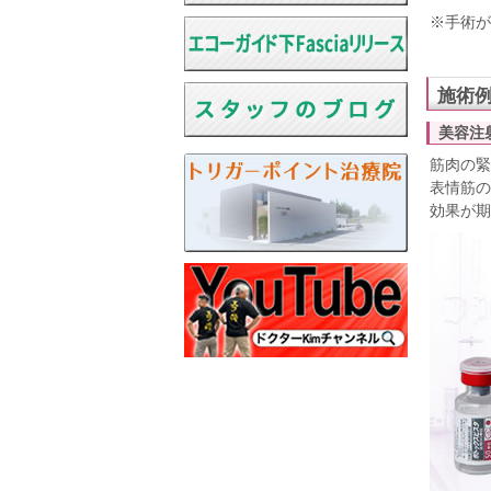
※手術が
施術
美容注
筋肉の緊
表情筋の
効果が期