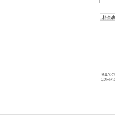
料金
現金での
は2回の