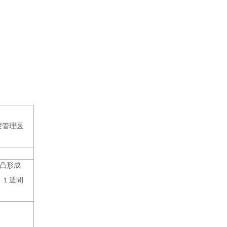
度管理医
凸形成
、１週間