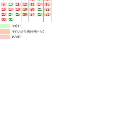
9
10
11
12
13
14
15
16
17
18
19
20
21
22
23
24
25
26
27
28
29
30
31
診療日
午前のみ診療(午後休診)
休診日