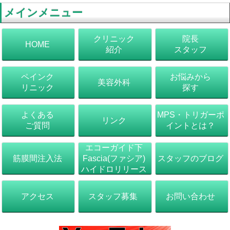
メインメニュー
クリニック
院長
HOME
紹介
スタッフ
ペインク
お悩みから
美容外科
リニック
探す
よくある
MPS・トリガーポ
リンク
ご質問
イントとは？
エコーガイド下
筋膜間注入法
スタッフのブログ
Fascia(ファシア)
ハイドロリリース
アクセス
スタッフ募集
お問い合わせ