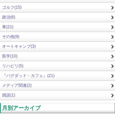
ゴルフ(15)
政治(6)
車(21)
その他(9)
オートキャンプ(3)
医学(10)
リハビリ(5)
『バグダッド・カフェ』(21)
メディア関連(2)
雑談(1)
月別アーカイブ