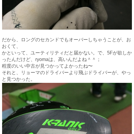
だから、ロングのセカンドでもオーバーしちゃうことが、お
おくて、
かといって、ユーティリティだと届かない。で、5Fが欲しか
ったんだけど、ryomaは、高いんだよね＾＾；
程度のいい中古が見つかってよかったね〜
それと、リョーマのドライバーより飛ぶドライバーが、やっ
と見つかった。