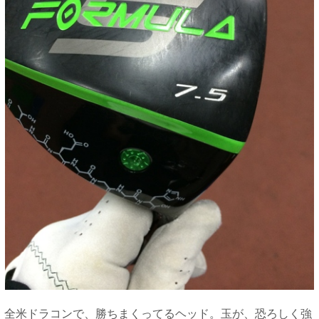
全米ドラコンで、勝ちまくってるヘッド。玉が、恐ろしく強