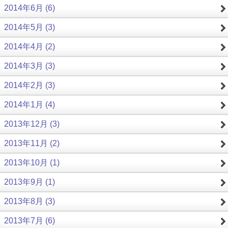
2014年6月 (6)
2014年5月 (3)
2014年4月 (2)
2014年3月 (3)
2014年2月 (3)
2014年1月 (4)
2013年12月 (3)
2013年11月 (2)
2013年10月 (1)
2013年9月 (1)
2013年8月 (3)
2013年7月 (6)