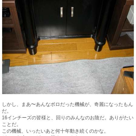
しかし、まあ〜あんなボロだった機械が、奇麗になったもん
だ。
16インチーズの皆様と、回りのみんなのお陰だ。ありがたい
ことだ。
この機械、いったいあと何十年動き続くのかな。