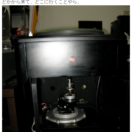
どかから来て、どこに行くことやら。