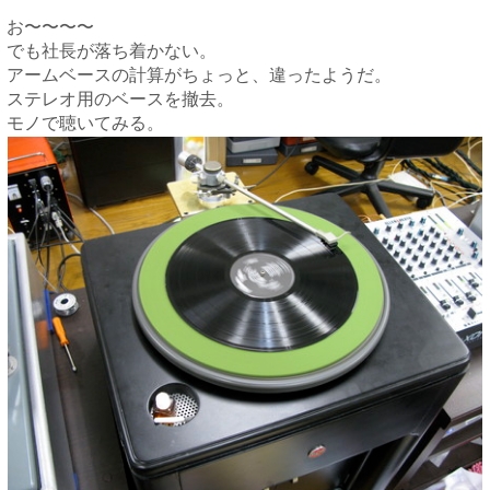
お〜〜〜〜
でも社長が落ち着かない。
アームベースの計算がちょっと、違ったようだ。
ステレオ用のベースを撤去。
モノで聴いてみる。