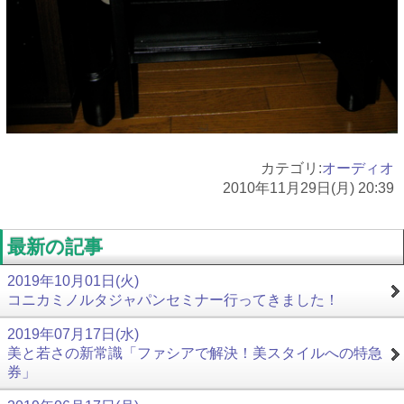
カテゴリ:
オーディオ
2010年11月29日(月) 20:39
最新の記事
2019年10月01日(火)
コニカミノルタジャパンセミナー行ってきました！
2019年07月17日(水)
美と若さの新常識「ファシアで解決！美スタイルへの特急
券」