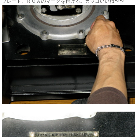
プレート、ＲＣＡのマークを付ける。カッコいいね〜〜