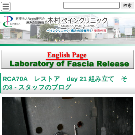
RCA70A レストア day 21 組み立て そ
の3 - スタッフのブログ