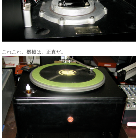
これこれ、機械は、正直だ。