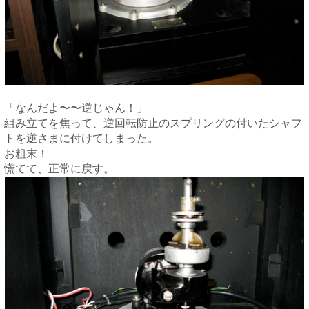
「なんだよ〜〜逆じゃん！」
組み立てを焦って、逆回転防止のスプリングの付いたシャフ
トを逆さまに付けてしまった。
お粗末！
慌てて、正常に戻す。