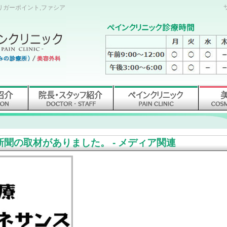
トリガーポイント,ファシア
新聞の取材がありました。 - メディア関連