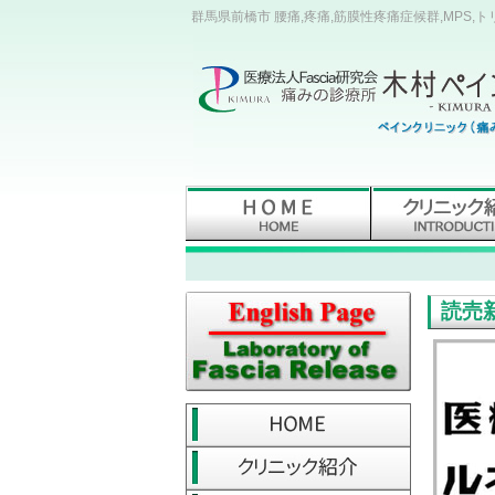
群馬県前橋市 腰痛,疼痛,筋膜性疼痛症候群,MPS,
読売