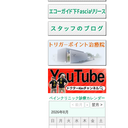
ペインクリニック診療カレンダー
2026年8月
日
月
火
水
木
金
土
1