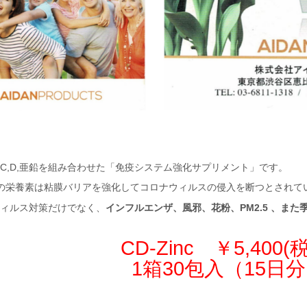
C,D,亜鉛を組み合わせた「免疫システム強化サプリメント」です。
の栄養素は粘膜バリアを強化してコロナウィルスの侵入を断つとされて
ィルス対策だけでなく、
インフルエンザ、風邪、花粉、PM2.5 、ま
CD-Zinc ￥5,400(
1箱30包入（15日