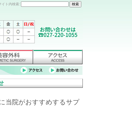
サイト内検索:
せ
に当院がおすすめするサプ