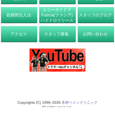
エコーガイド下
筋膜間注入法
スタッフのブログ
Fascia(ファシア)
ハイドロリリース
アクセス
スタッフ募集
お問い合わせ
Copyrights (C) 1996–2026
木村ペインクリニック
All rights reserved..