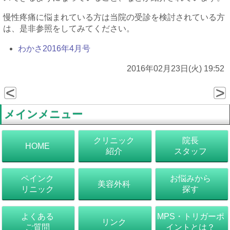
慢性疼痛に悩まれている方は当院の受診を検討されている方
は、是非参照をしてみてください。
わかさ2016年4月号
2016年02月23日(火) 19:52
メインメニュー
クリニック
院長
HOME
紹介
スタッフ
ペインク
お悩みから
美容外科
リニック
探す
よくある
MPS・トリガーポ
リンク
ご質問
イントとは？